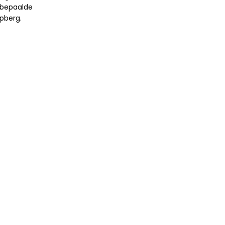
 bepaalde
pberg.