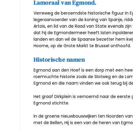
Lamoraal van Egmond.
Verreweg de beroemdste historische figuur in E
legeraanvoerder van de koning van Spanje, ridde
Artois, en lid van de Raad van State evenals zi
dat hij de Egmondermeer heeft laten inpolderen
landen en dan wil de Spaanse bezetter hem kwijt
Hoorne, op de Grote Markt te Brussel onthoofd.
Historische namen
Egmond aan den Hoef is een dorp met een heerli
roemruchte historie zoals de Slotweg en de L
Egmond en die naam vinden we ook terug bij de 
Het graaf Dirkplein is vernoemd naar de eerste g
Egmond stichtte.
In de groene nieuwbouwwijken ten Noorden van h
met de Bellen, Hij is een van de heren van Egmon