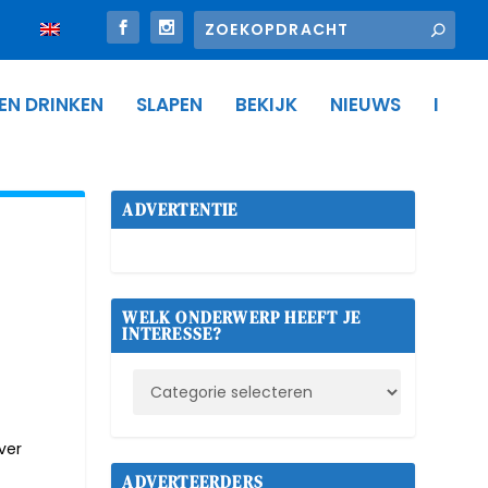
 EN DRINKEN
SLAPEN
BEKIJK
NIEUWS
I
ADVERTENTIE
WELK ONDERWERP HEEFT JE
INTERESSE?
ver
ADVERTEERDERS