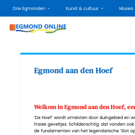
Drie Egmonden
Kunst & cultuur
Musea
Egmond aan den Hoef
Welkom in Egmond aan den Hoef, een
‘De Hoef’ wordt omsloten door duingebied en w
fraaie geveltjes. Schilderachtig: dat vonden ook
de
fundamenten van het legendarische ‘Slot o