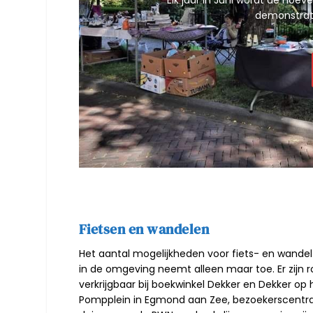
Elk jaar in Juni wordt de Ho
demonstrati
Fietsen en wandelen
Het aantal mogelijkheden voor fiets- en wande
in de omgeving neemt alleen maar toe. Er zijn r
verkrijgbaar bij boekwinkel Dekker en Dekker op 
Pompplein in Egmond aan Zee,
bezoekerscentr