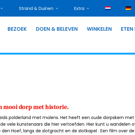
Strand & Duinen
Extra
BEZOEK
DOEN & BELEVEN
WINKELEN
ETEN
 mooi dorp met historie.
eids polderland met molens. Het heeft een oude dorpskern met
 de vele kunstenaars die hier vertoefden. Hier kunt u wandelen o
p den Hoef
, langs de slotgracht en de
slotkapel
. Een film over de