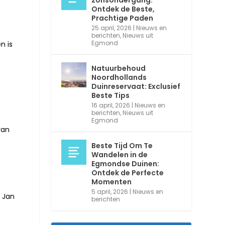
zonsondergang:
Ontdek de Beste,
Prachtige Paden
25 april, 2026
|
Nieuws en
berichten
,
Nieuws uit
Egmond
n is
Natuurbehoud
Noordhollands
Duinreservaat: Exclusief
Beste Tips
16 april, 2026
|
Nieuws en
berichten
,
Nieuws uit
Egmond
van
Beste Tijd Om Te
Wandelen in de
Egmondse Duinen:
Ontdek de Perfecte
Momenten
5 april, 2026
|
Nieuws en
 Jan
berichten