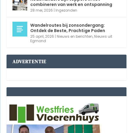
combineren van werk en ontspanning
28 mei, 2026
|
Ingezonden
Wandelroutes bij zonsondergang:
Ontdek de Beste, Prachtige Paden
25 april, 2026
|
Nieuws en berichten
,
Nieuws uit
Egmond
ADVERTENTIE