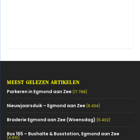
MEEST GELEZEN ARTIKELEN
Parkeren in Egmond aan Zee
(17.788)
Nieuwjaarsduik – Egmond aan Zee
(6.434)
Braderie Egmond aan Zee (Woensdag)
(5.402)
Bus 165 – Bushalte & Busstation, Egmond aan Zee
(4.610)