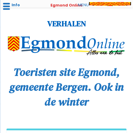
Info
MENU
Egmond Online
VERHALEN
Toeristen site
Egmond,
gemeente Bergen. Ook in
de winter