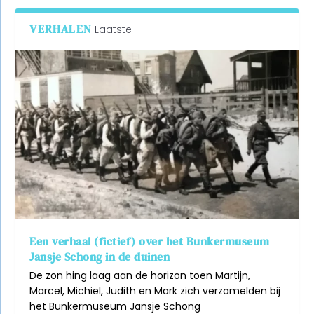
VERHALEN
Laatste
Een verhaal (fictief) over het Bunkermuseum
Jansje Schong in de duinen
De zon hing laag aan de horizon toen Martijn,
Marcel, Michiel, Judith en Mark zich verzamelden bij
het Bunkermuseum Jansje Schong