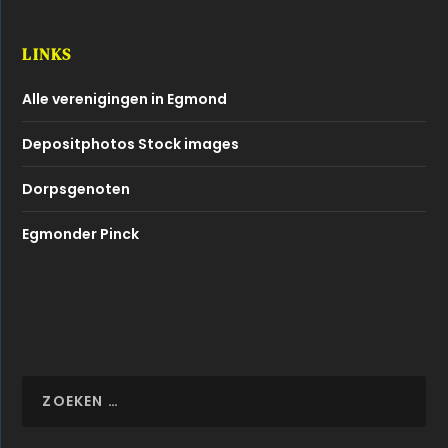
LINKS
Alle verenigingen in Egmond
Depositphotos Stock images
Dorpsgenoten
Egmonder Pinck