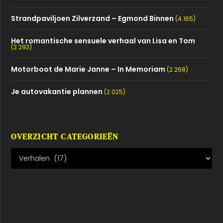
Strandpaviljoen Zilverzand – Egmond Binnen
(4.165)
Het romantische sensuele verhaal van Lisa en Tom
(2.293)
Motorboot de Marie Janne – In Memoriam
(2.268)
Je autovakantie plannen
(2.025)
OVERZICHT CATEGORIEËN