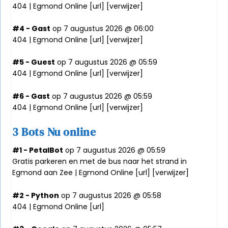
404 | Egmond Online [
url
] [
verwijzer
]
#4 - Gast
op 7 augustus 2026 @ 06:00
404 | Egmond Online [
url
] [
verwijzer
]
#5 - Guest
op 7 augustus 2026 @ 05:59
404 | Egmond Online [
url
] [
verwijzer
]
#6 - Gast
op 7 augustus 2026 @ 05:59
404 | Egmond Online [
url
] [
verwijzer
]
3 Bots Nu online
#1 - PetalBot
op 7 augustus 2026 @ 05:59
Gratis parkeren en met de bus naar het strand in
Egmond aan Zee | Egmond Online [
url
] [
verwijzer
]
#2 - Python
op 7 augustus 2026 @ 05:58
404 | Egmond Online [
url
]