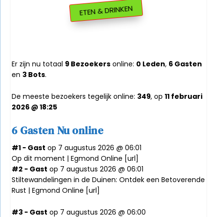
ETEN & DRINKEN
Er zijn nu totaal
9 Bezoekers
online:
0 Leden
,
6 Gasten
en
3 Bots
.
De meeste bezoekers tegelijk online:
349
, op
11 februari
2026 @ 18:25
6 Gasten Nu online
#1 - Gast
op 7 augustus 2026 @ 06:01
Op dit moment | Egmond Online [
url
]
#2 - Gast
op 7 augustus 2026 @ 06:01
Stiltewandelingen in de Duinen: Ontdek een Betoverende
Rust | Egmond Online [
url
]
#3 - Gast
op 7 augustus 2026 @ 06:00