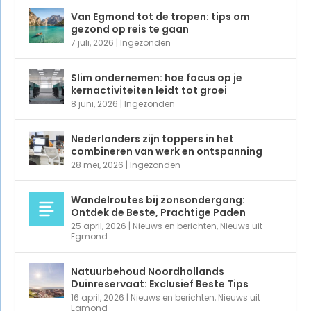
Van Egmond tot de tropen: tips om
gezond op reis te gaan
7 juli, 2026
|
Ingezonden
Slim ondernemen: hoe focus op je
kernactiviteiten leidt tot groei
8 juni, 2026
|
Ingezonden
Nederlanders zijn toppers in het
combineren van werk en ontspanning
28 mei, 2026
|
Ingezonden
Wandelroutes bij zonsondergang:
Ontdek de Beste, Prachtige Paden
25 april, 2026
|
Nieuws en berichten
,
Nieuws uit
Egmond
Natuurbehoud Noordhollands
Duinreservaat: Exclusief Beste Tips
16 april, 2026
|
Nieuws en berichten
,
Nieuws uit
Egmond