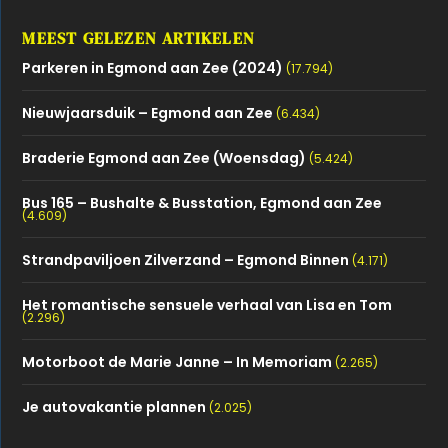
MEEST GELEZEN ARTIKELEN
Parkeren in Egmond aan Zee (2024)
(17.794)
Nieuwjaarsduik – Egmond aan Zee
(6.434)
Braderie Egmond aan Zee (Woensdag)
(5.424)
Bus 165 – Bushalte & Busstation, Egmond aan Zee
(4.609)
Strandpaviljoen Zilverzand – Egmond Binnen
(4.171)
Het romantische sensuele verhaal van Lisa en Tom
(2.296)
Motorboot de Marie Janne – In Memoriam
(2.265)
Je autovakantie plannen
(2.025)