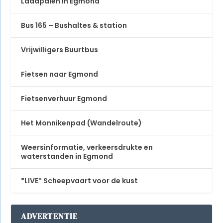
Laadpalen in Egmond
Bus 165 – Bushaltes & station
Vrijwilligers Buurtbus
Fietsen naar Egmond
Fietsenverhuur Egmond
Het Monnikenpad (Wandelroute)
Weersinformatie, verkeersdrukte en
waterstanden in Egmond
*LIVE* Scheepvaart voor de kust
ADVERTENTIE