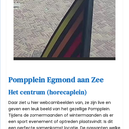
Pompplein Egmond aan Zee
Het centrum (horecaplein)
Daar ziet u hier webcambeelden van, ze zijn live en
geven een leuk beeld van het gezellige Pompplein.
Tijdens de
zomermaanden
of wintermaanden als er
een sport evenement of optreden plaatsvindt. Is dit
een perfecte samenkomst locatie. De passanten welke