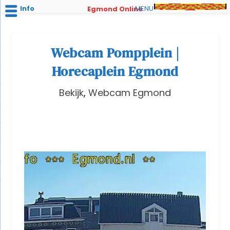
Info
MENU
Egmond Online
Webcam Pompplein |
Horecaplein Egmond
Bekijk
,
Webcam Egmond