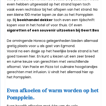
even hebben uitgewaaid op het strand lopen toch
vaak even rechtdoor bij het aflopen van het strand. Na
een kleine 100 meter lopen ze dan zo het Pompplein
op. Bij
boekhandel dekker
toch even een tijdschrift
kopen voor in het hotel of voor thuis. Of even
sigaretten of een souvenir uitzoeken bij Geert Bes
De omringende Horeca gelegenheden bieden allemaal
gretig plaats voor u als gast van Egmond.
Vooral na een dagje op het heerlijke brede strand is het
goed toeven hier. En kunt u kiezen uit een zeer breed
en ruime keuze van gerechten met verschillende
afkomst. Van Paste en Pizza tot culinaire hoogstandjes
gerechten met infusion. U vindt het allemaal hier op
het Pompplein.
Even afkoelen of warm worden op het
Pompplein.