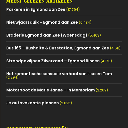
MEEST GELEZEN ARTIKELEN
Parkeren in Egmond aan Zee
(17.794)
Nieuwjaarsduik – Egmond aan Zee
(6.434)
Braderie Egmond aan Zee (Woensdag)
(5.403)
Bus 165 – Bushalte & Busstation, Egmond aan Zee
(4.611)
Strandpaviljoen Zilverzand – Egmond Binnen
(4.170)
Het romantische sensuele verhaal van Lisa en Tom
(2.294)
Motorboot de Marie Janne – In Memoriam
(2.269)
Je autovakantie plannen
(2.025)