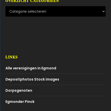
OVERZICHT CATEGORIEËN
LINKS
Alle verenigingen in Egmond
Depositphotos Stock images
Dorpsgenoten
Egmonder Pinck