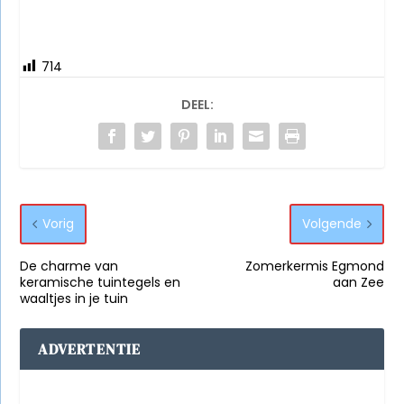
714
DEEL:
Vorig
Volgende
De charme van
Zomerkermis Egmond
keramische tuintegels en
aan Zee
waaltjes in je tuin
ADVERTENTIE