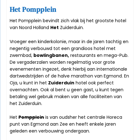
Het Pompplein
Het Pompplein bevindt zich vlak bij het grootste hotel
van Noord Holland
Het
Zuiderduin.
Vroeger een kinderkolonie, maar in de jaren tachtig en
negentig verbouwd tot een grandioos hotel met
zwembad,
bowlingbanen
,
restaurants en mega-Pub.
De vergaderzalen worden regelmatig voor grote
evenementen ingezet, denk hierbij aan internationale
dartwedstrijden of de halve marathon van Egmond. En
Oja, u kunt in het
Zuiderduin
hotel ook perfect
overnachten. Ook al bent u geen gast, u kunt tegen
betaling wel gebruik maken van alle faciliteiten van
het Zuiderduin.
Het
Pompplein
is van oudsher het centrale Horeca
punt van Egmond aan Zee en heeft enkele jaren
geleden een verbouwing ondergaan.