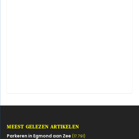
MEEST GELEZEN ARTIKELEN
Parkeren in Egmond aan Zee
(17.791)