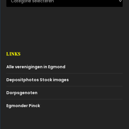
LINKS
Alle verenigingen in Egmond
Depositphotos Stock images
Dorpsgenoten
Egmonder Pinck