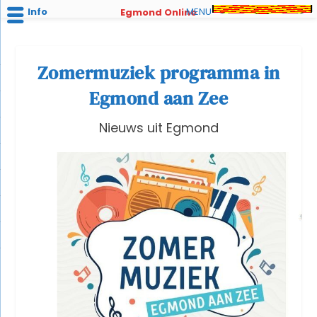
Info
MENU
Egmond Online
Zomermuziek programma in
Egmond aan Zee
Nieuws uit Egmond