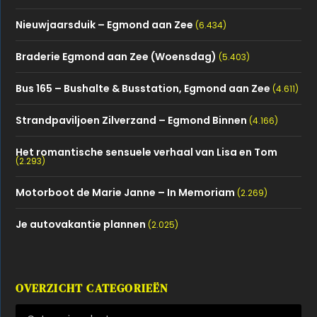
Nieuwjaarsduik – Egmond aan Zee
(6.434)
Braderie Egmond aan Zee (Woensdag)
(5.403)
Bus 165 – Bushalte & Busstation, Egmond aan Zee
(4.611)
Strandpaviljoen Zilverzand – Egmond Binnen
(4.166)
Het romantische sensuele verhaal van Lisa en Tom
(2.293)
Motorboot de Marie Janne – In Memoriam
(2.269)
Je autovakantie plannen
(2.025)
OVERZICHT CATEGORIEËN