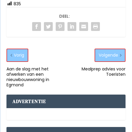
835
DEEL:
Vorig
Volgende
Aan de slag met het
Mealprep advies voor
afwerken van een
Toeristen
nieuwbouwwoning in
Egmond
ADVERTENTIE