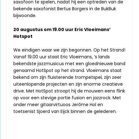
saxofoon te spelen, nadat hij een optreden van de
bekende saxofonist Bertus Borgers in de BukBuk
bijwoonde.
20 augustus om 19.00 uur Eric Vloeimans’
Hotspot
We eindigen waar we zijn begonnen. Op het Strand!
Vanaf 19.00 uur staat Eric Vloeimans, ’s lands
bekendste jazzmusicus met een gloednieuwe band
genaamd HotSpot op het strand. Vloeimans staat
bekend om zijn fluisterende trompetspel, zijn zeer
uiteenlopende projecten en zijn enorme creatieve
drive. Met HotSpot stroopt hij de mouwen eens flink
op voor een stevige portie fusion en jazzrock. Met
onder meer gitaarvirtuoos Jerôme Hol en
toetsenist Sjoerd van Eijck binnen de gelederen.