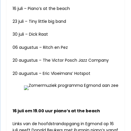
16 juli – Piano’s at the beach
23 juli – Tiny little big band
30 juli – Dick Raat
06 augustus – Ritch en Pez
20 augustus – The Victor Posch Jazz Company
20 augustus – Eric Vloeimans’ Hotspot
16 juli om 19.00 uur piano’s at the beach
Links van de hoofdstrandopgang in Egmond op 16
juli geeft Donald Beukers met Pumpin piano’s vanaf