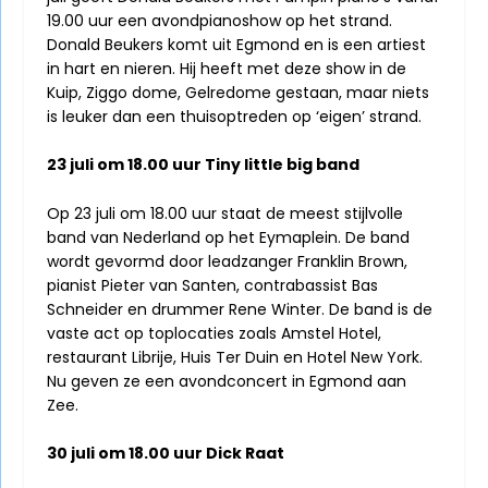
19.00 uur een avondpianoshow op het strand.
Donald Beukers komt uit Egmond en is een artiest
in hart en nieren. Hij heeft met deze show in de
Kuip, Ziggo dome, Gelredome gestaan, maar niets
is leuker dan een thuisoptreden op ‘eigen’ strand.
23 juli om 18.00 uur Tiny little big band
Op 23 juli om 18.00 uur staat de meest stijlvolle
band van Nederland op het Eymaplein. De band
wordt gevormd door leadzanger Franklin Brown,
pianist Pieter van Santen, contrabassist Bas
Schneider en drummer Rene Winter. De band is de
vaste act op toplocaties zoals Amstel Hotel,
restaurant Librije, Huis Ter Duin en Hotel New York.
Nu geven ze een avondconcert in Egmond aan
Zee.
30 juli om 18.00 uur Dick Raat