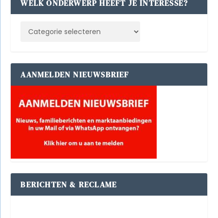
WELK ONDERWERP HEEFT JE INTERESSE?
AANMELDEN NIEUWSBRIEF
BERICHTEN & RECLAME