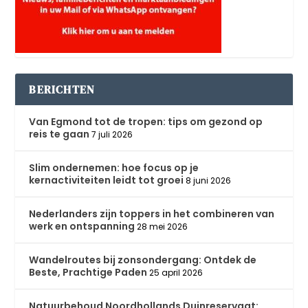
BERICHTEN
Van Egmond tot de tropen: tips om gezond op
reis te gaan
7 juli 2026
Slim ondernemen: hoe focus op je
kernactiviteiten leidt tot groei
8 juni 2026
Nederlanders zijn toppers in het combineren van
werk en ontspanning
28 mei 2026
Wandelroutes bij zonsondergang: Ontdek de
Beste, Prachtige Paden
25 april 2026
Natuurbehoud Noordhollands Duinreservaat: