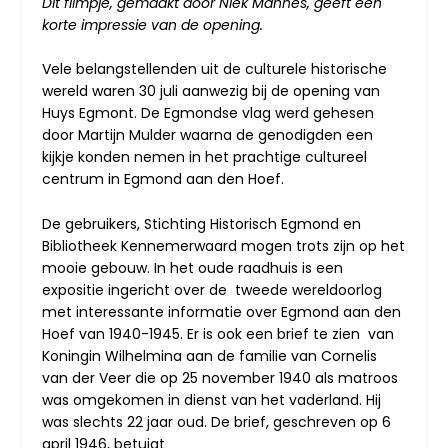
Dit filmpje, gemaakt door Niek Mannes, geeft een
korte impressie van de opening.
Vele belangstellenden uit de culturele historische
wereld waren 30 juli aanwezig bij de opening van
Huys Egmont. De Egmondse vlag werd gehesen
door Martijn Mulder waarna de genodigden een
kijkje konden nemen in het prachtige cultureel
centrum in Egmond aan den Hoef.
De gebruikers, Stichting Historisch Egmond en
Bibliotheek Kennemerwaard mogen trots zijn op het
mooie gebouw. In het oude raadhuis is een
expositie ingericht over de tweede wereldoorlog
met interessante informatie over Egmond aan den
Hoef van 1940-1945. Er is ook een brief te zien van
Koningin Wilhelmina aan de familie van Cornelis
van der Veer die op 25 november 1940 als matroos
was omgekomen in dienst van het vaderland. Hij
was slechts 22 jaar oud. De brief, geschreven op 6
april 1946, betuigt