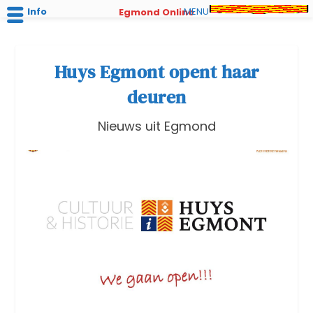
Info
MENU
Egmond Online
Huys Egmont opent haar
deuren
Nieuws uit Egmond