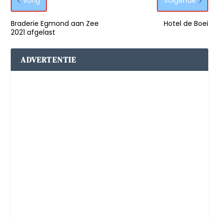
Vorig
Volgende
Braderie Egmond aan Zee
Hotel de Boei
2021 afgelast
ADVERTENTIE