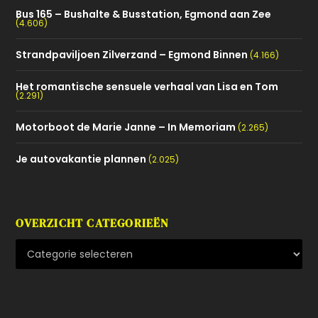
Bus 165 – Bushalte & Busstation, Egmond aan Zee
(4.606)
Strandpaviljoen Zilverzand – Egmond Binnen
(4.166)
Het romantische sensuele verhaal van Lisa en Tom
(2.291)
Motorboot de Marie Janne – In Memoriam
(2.265)
Je autovakantie plannen
(2.025)
OVERZICHT CATEGORIEËN