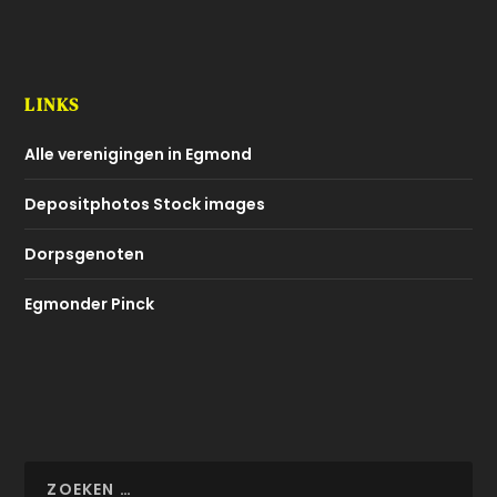
LINKS
Alle verenigingen in Egmond
Depositphotos Stock images
Dorpsgenoten
Egmonder Pinck