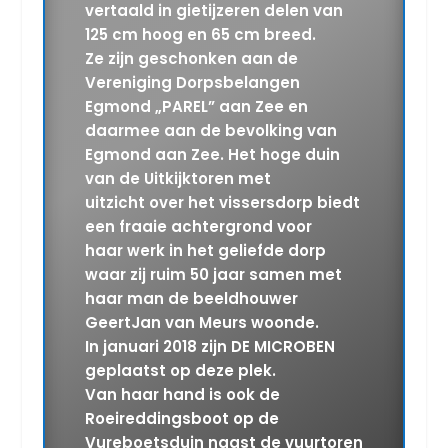
vertaald in gietijzeren delen van
125 cm hoog en 65 cm breed.
Ze zijn geschonken aan de
Vereniging Dorpsbelangen
Egmond „PAREL” aan Zee en
daarmee aan de bevolking van
Egmond aan Zee. Het hoge duin
van de Uitkijktoren met
uitzicht over het vissersdorp biedt
een fraaie achtergrond voor
haar werk in het geliefde dorp
waar zij ruim 50 jaar samen met
haar man de beeldhouwer
GeertJan van Meurs woonde.
In januari 2018 zijn DE MICROBEN
geplaatst op deze plek.
Van haar hand is ook de
Roeireddingsboot op de
Vureboetsduin naast de vuurtoren