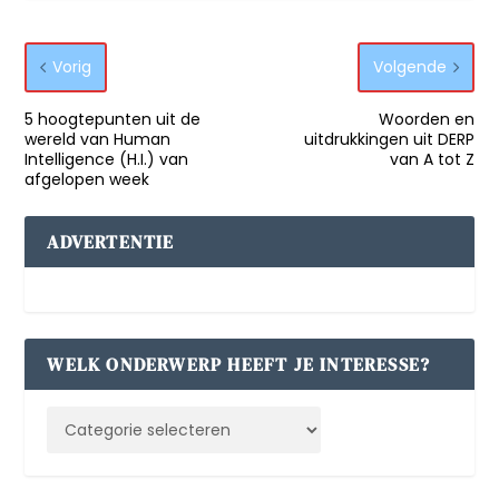
Vorig
Volgende
5 hoogtepunten uit de
Woorden en
wereld van Human
uitdrukkingen uit DERP
Intelligence (H.I.) van
van A tot Z
afgelopen week
ADVERTENTIE
WELK ONDERWERP HEEFT JE INTERESSE?