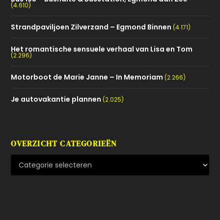
(4.610)
Strandpaviljoen Zilverzand – Egmond Binnen
(4.171)
Het romantische sensuele verhaal van Lisa en Tom
(2.296)
Motorboot de Marie Janne – In Memoriam
(2.266)
Je autovakantie plannen
(2.025)
OVERZICHT CATEGORIEËN