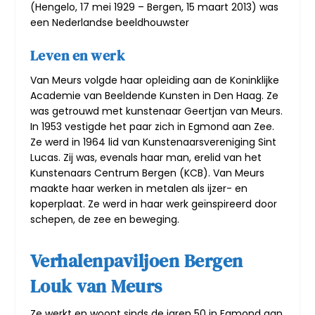
(Hengelo, 17 mei 1929 – Bergen, 15 maart 2013) was
een Nederlandse beeldhouwster
Leven en werk
Van Meurs volgde haar opleiding aan de Koninklijke
Academie van Beeldende Kunsten in Den Haag. Ze
was getrouwd met kunstenaar Geertjan van Meurs.
In 1953 vestigde het paar zich in Egmond aan Zee.
Ze werd in 1964 lid van Kunstenaarsvereniging Sint
Lucas. Zij was, evenals haar man, erelid van het
Kunstenaars Centrum Bergen (KCB). Van Meurs
maakte haar werken in metalen als ijzer- en
koperplaat. Ze werd in haar werk geïnspireerd door
schepen, de zee en beweging.
Verhalenpaviljoen Bergen
Louk van Meurs
Ze werkt en woont sinds de jaren 50 in Egmond aan