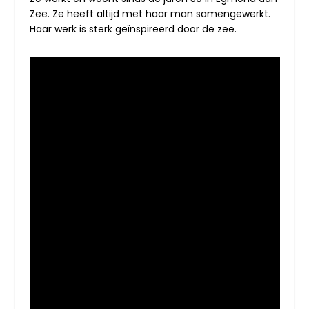
Zee. Ze heeft altijd met haar man samengewerkt.
Haar werk is sterk geïnspireerd door de zee.