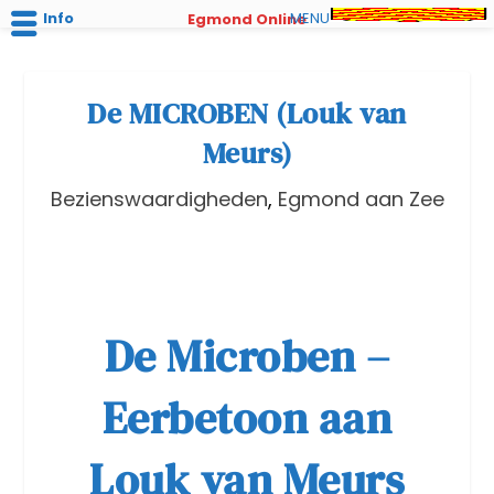
Info
MENU
Egmond Online
De MICROBEN (Louk van
Meurs)
Bezienswaardigheden
,
Egmond aan Zee
De Microben –
Eerbetoon aan
Louk van Meurs