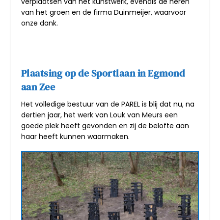
verplaatsen van het kunstwerk, evenals de heren
van het groen en de firma Duinmeijer, waarvoor
onze dank.
Plaatsing op de Sportlaan in Egmond
aan Zee
Het volledige bestuur van de PAREL is blij dat nu, na
dertien jaar, het werk van Louk van Meurs een
goede plek heeft gevonden en zij de belofte aan
haar heeft kunnen waarmaken.