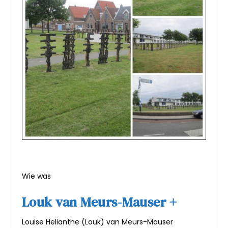
Wie was
Louk van Meurs-Mauser +
Louise Helianthe (Louk) van Meurs-Mauser