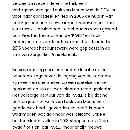
verdeeld in zeven delen met elk een
vertegenwoordiger. Louk van Meurs was de DDV-er
voor haar dorpsdeel en riep in 2005 de hulp in van
tien Egmond aan Zee-se import vrouwen om haar
kunstwerk ‘De Microben’ te behouden voor Egmond
aan Zee. Het bestuur van de ‘PAREL’ en Louk
onderzochten veel locaties, maar het duurde tot
2015 voordat het kunstwerk werd geplaatst in de
tuin van Zorgcirkel Prins Hendrik.
Na verplaatsing naar een andere locatie op de
Sportlaan, tegenover de ingang van de Roompot,
zijn veertien driehoeken op een speelse manier
geplaatst en zijn er twee bloembakken geplaatst.
Het volledige bestuur van de PAREL is blij dat na
dertien jaar het werk van Louk van Meurs een
goede plek heeft gevonden en heeft kunnen
waarmaken wat aan haar was beloofd. Enkele
bestuursleden zullen in 2018 stoppen na vijftien,
twaalf of tien jaar PAREL, maar er zijn nieuwe