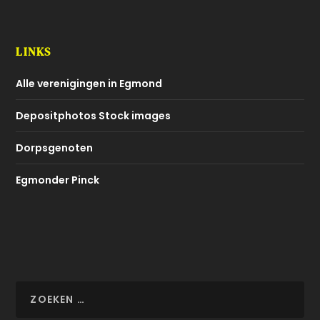
LINKS
Alle verenigingen in Egmond
Depositphotos Stock images
Dorpsgenoten
Egmonder Pinck