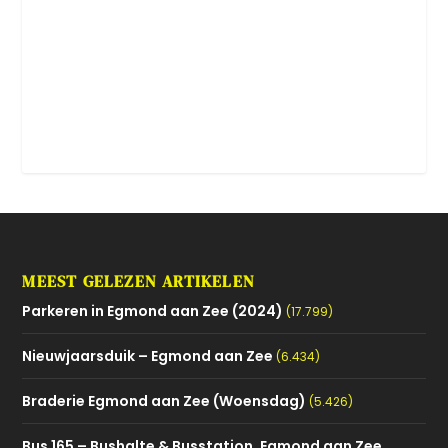
MEEST GELEZEN ARTIKELEN
Parkeren in Egmond aan Zee (2024)
(17.799)
Nieuwjaarsduik – Egmond aan Zee
(6.434)
Braderie Egmond aan Zee (Woensdag)
(5.426)
Bus 165 – Bushalte & Busstation, Egmond aan Zee