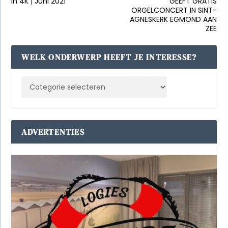
in 4K | Juni 2021
GEEFT GRATIS
ORGELCONCERT IN SINT-
AGNESKERK EGMOND AAN
ZEE
WELK ONDERWERP HEEFT JE INTERESSE?
ADVERTENTIES