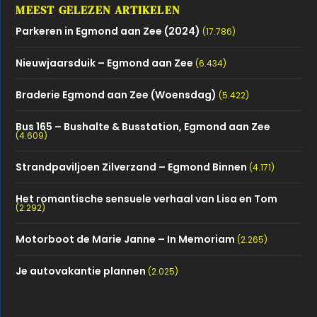
MEEST GELEZEN ARTIKELEN
Parkeren in Egmond aan Zee (2024)
(17.786)
Nieuwjaarsduik – Egmond aan Zee
(6.434)
Braderie Egmond aan Zee (Woensdag)
(5.422)
Bus 165 – Bushalte & Busstation, Egmond aan Zee
(4.609)
Strandpaviljoen Zilverzand – Egmond Binnen
(4.171)
Het romantische sensuele verhaal van Lisa en Tom
(2.292)
Motorboot de Marie Janne – In Memoriam
(2.265)
Je autovakantie plannen
(2.025)