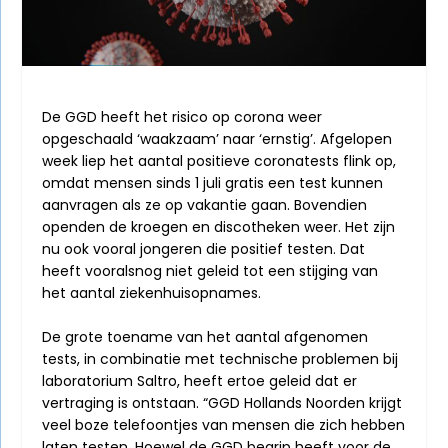
De GGD heeft het risico op corona weer
opgeschaald ‘waakzaam’ naar ‘ernstig’. Afgelopen
week liep het aantal positieve coronatests flink op,
omdat mensen sinds 1 juli gratis een test kunnen
aanvragen als ze op vakantie gaan. Bovendien
openden de kroegen en discotheken weer. Het zijn
nu ook vooral jongeren die positief testen. Dat
heeft vooralsnog niet geleid tot een stijging van
het aantal ziekenhuisopnames.
De grote toename van het aantal afgenomen
tests, in combinatie met technische problemen bij
laboratorium Saltro, heeft ertoe geleid dat er
vertraging is ontstaan. “GGD Hollands Noorden krijgt
veel boze telefoontjes van mensen die zich hebben
laten testen. Hoewel de GGD begrip heeft voor de