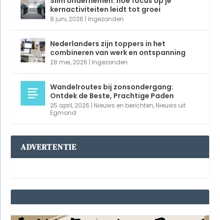
Slim ondernemen: hoe focus op je
kernactiviteiten leidt tot groei
8 juni, 2026
|
Ingezonden
Nederlanders zijn toppers in het
combineren van werk en ontspanning
28 mei, 2026
|
Ingezonden
Wandelroutes bij zonsondergang:
Ontdek de Beste, Prachtige Paden
25 april, 2026
|
Nieuws en berichten
,
Nieuws uit
Egmond
ADVERTENTIE