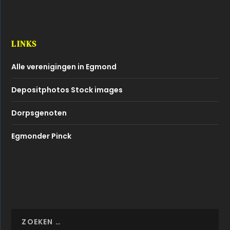
LINKS
Alle verenigingen in Egmond
Depositphotos Stock images
Dorpsgenoten
Egmonder Pinck