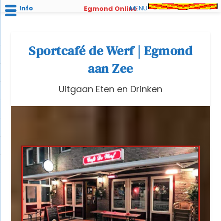
Info
MENU
Egmond Online
Sportcafé de Werf | Egmond
aan Zee
Uitgaan Eten en Drinken