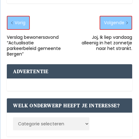
Vorig
Volgende
Verslag bewonersavond
Joj, Ik liep vandaag
“Actualisatie
alleenig in het zonnetje
parkeerbeleid gemeente
naar het strankt.
Bergen”
ADVERTENTIE
WELK ONDERWERP HEEFT JE INTERESSE?