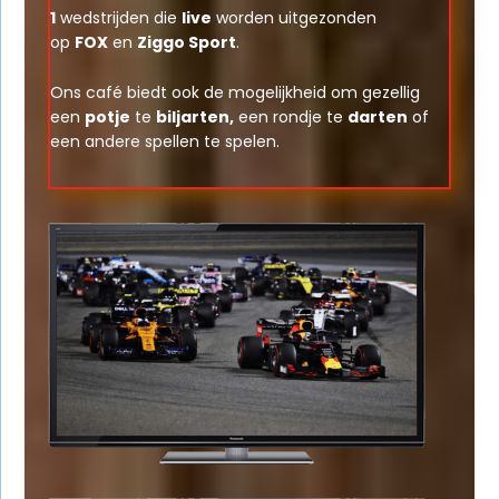
1
wedstrijden die
live
worden uitgezonden
op
FOX
en
Ziggo Sport
.
Ons café biedt ook de mogelijkheid om gezellig
een
potje
te
biljarten,
een rondje te
darten
of
een andere spellen te spelen.