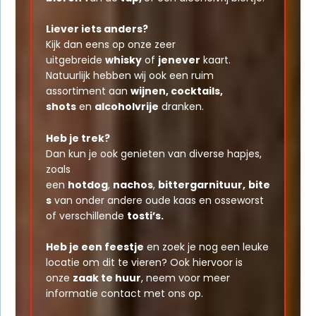
Liever iets anders?
Kijk dan eens op onze zeer
uitgebreide
whisky
of
jenever
kaart.
Natuurlijk hebben wij ook een ruim
assortiment aan
wijnen, cocktails,
shots
en
alcoholvrije
dranken.
Heb je trek?
Dan kun je ook genieten van diverse hapjes,
zoals
een
hotdog
,
nachos
,
bittergarnituur,
bite
s
van onder andere oude kaas en osseworst
of verschillende
tosti’s.
Heb je een feestje
en zoek je nog een leuke
locatie om dit te vieren? Ook hiervoor is
onze
zaak te huur
, neem voor meer
informatie contact met ons op.