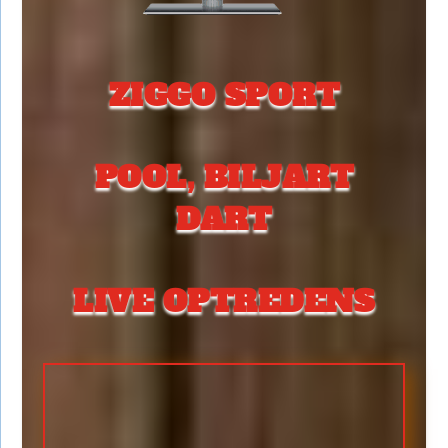
ZIGGO SPORT
POOL, BILJART
DART
LIVE OPTREDENS