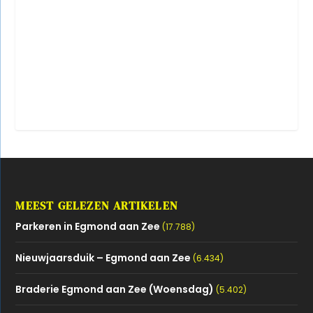
MEEST GELEZEN ARTIKELEN
Parkeren in Egmond aan Zee
(17.788)
Nieuwjaarsduik – Egmond aan Zee
(6.434)
Braderie Egmond aan Zee (Woensdag)
(5.402)