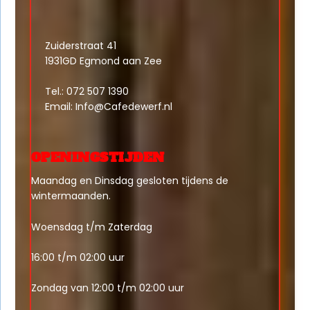
Zuiderstraat 41
1931GD Egmond aan Zee
Tel.: 072 507 1390
Email:
Info@Cafedewerf.nl
OPENINGSTIJDEN
Maandag en Dinsdag gesloten tijdens de
wintermaanden.
Woensdag t/m Zaterdag
16:00 t/m 02:00 uur
Zondag van 12:00 t/m 02:00 uur