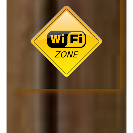
TIP:
Ga voor je bezoek eerst lekker