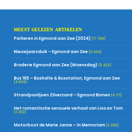
MEEST GELEZEN ARTIKELEN
Parkeren in Egmond aan Zee (2024)
(17.789)
Nieuwjaarsduik – Egmond aan Zee
(6.434)
Braderie Egmond aan Zee (Woensdag)
(5.422)
Bus 165 – Bushalte & Busstation, Egmond aan Zee
(4.609)
Strandpaviljoen Zilverzand – Egmond Binnen
(4.171)
Het romantische sensuele verhaal van Lisa en Tom
(2.292)
Motorboot de Marie Janne – In Memoriam
(2.265)