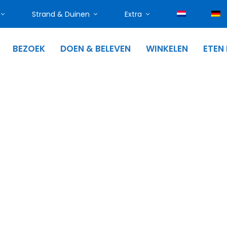
Strand & Duinen
Extra
BEZOEK
DOEN & BELEVEN
WINKELEN
ETEN