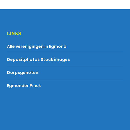
LINKS
Alle verenigingen in Egmond
Depositphotos Stock images
Dorpsgenoten
Egmonder Pinck