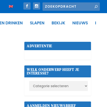
 EN DRINKEN
SLAPEN
BEKIJK
NIEUWS
I
ADVERTENTIE
WELK ONDERWERP HEEFT JE
INTERESSE?
AANMELDEN NIEUWSBRIEF