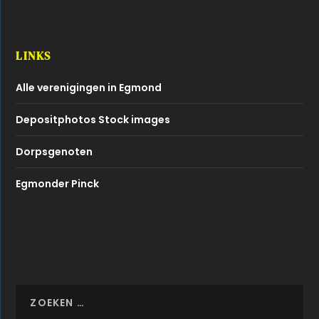
LINKS
Alle verenigingen in Egmond
Depositphotos Stock images
Dorpsgenoten
Egmonder Pinck