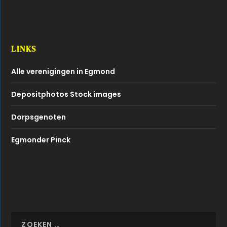
LINKS
Alle verenigingen in Egmond
Depositphotos Stock images
Dorpsgenoten
Egmonder Pinck