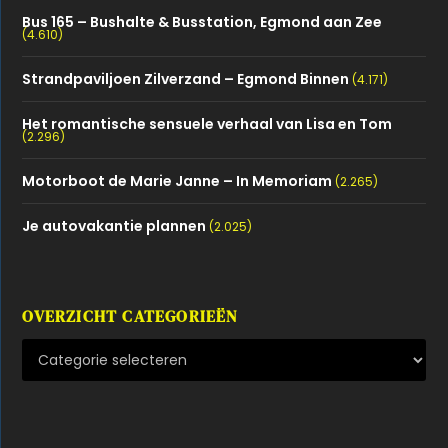
Bus 165 – Bushalte & Busstation, Egmond aan Zee
(4.610)
Strandpaviljoen Zilverzand – Egmond Binnen
(4.171)
Het romantische sensuele verhaal van Lisa en Tom
(2.296)
Motorboot de Marie Janne – In Memoriam
(2.265)
Je autovakantie plannen
(2.025)
OVERZICHT CATEGORIEËN