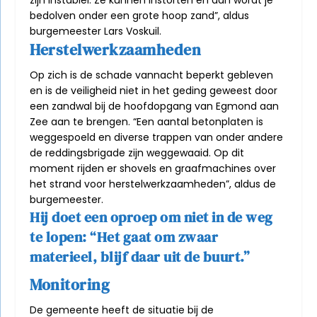
zijn instabiel. Ze kunnen instorten en dan wordt je
bedolven onder een grote hoop zand”, aldus
burgemeester Lars Voskuil.
Herstelwerkzaamheden
Op zich is de schade vannacht beperkt gebleven
en is de veiligheid niet in het geding geweest door
een zandwal bij de hoofdopgang van Egmond aan
Zee aan te brengen. “Een aantal betonplaten is
weggespoeld en diverse trappen van onder andere
de reddingsbrigade zijn weggewaaid. Op dit
moment rijden er shovels en graafmachines over
het strand voor herstelwerkzaamheden”, aldus de
burgemeester.
Hij doet een oproep om niet in de weg
te lopen: “Het gaat om zwaar
materieel, blijf daar uit de buurt.”
Monitoring
De gemeente heeft de situatie bij de