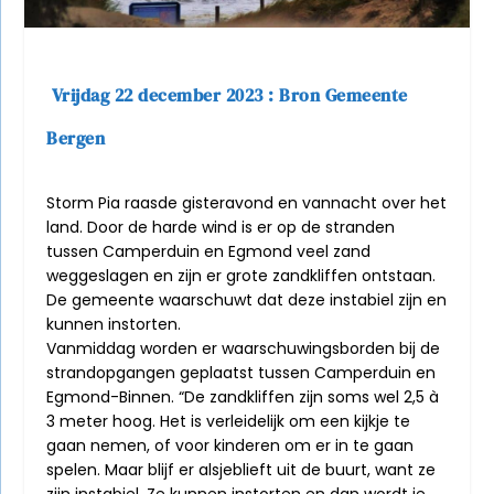
Vrijdag 22 december 2023 : Bron Gemeente
Bergen
Storm Pia raasde gisteravond en vannacht over het
land. Door de harde wind is er op de stranden
tussen Camperduin en Egmond veel zand
weggeslagen en zijn er grote zandkliffen ontstaan.
De gemeente waarschuwt dat deze instabiel zijn en
kunnen instorten.
Vanmiddag worden er waarschuwingsborden bij de
strandopgangen geplaatst tussen Camperduin en
Egmond-Binnen. “De zandkliffen zijn soms wel 2,5 à
3 meter hoog. Het is verleidelijk om een kijkje te
gaan nemen, of voor kinderen om er in te gaan
spelen. Maar blijf er alsjeblieft uit de buurt, want ze