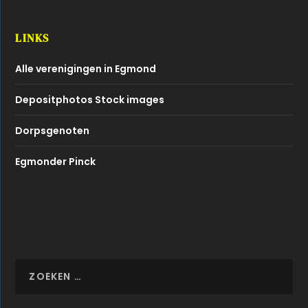
LINKS
Alle verenigingen in Egmond
Depositphotos Stock images
Dorpsgenoten
Egmonder Pinck