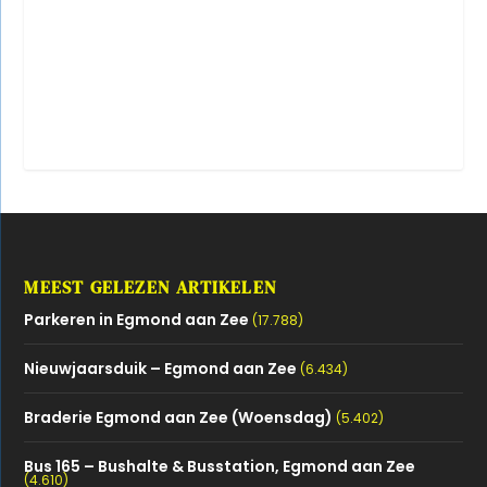
MEEST GELEZEN ARTIKELEN
Parkeren in Egmond aan Zee
(17.788)
Nieuwjaarsduik – Egmond aan Zee
(6.434)
Braderie Egmond aan Zee (Woensdag)
(5.402)
Bus 165 – Bushalte & Busstation, Egmond aan Zee
(4.610)