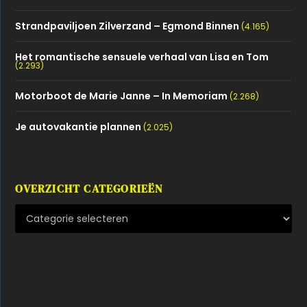
Strandpaviljoen Zilverzand – Egmond Binnen
(4.165)
Het romantische sensuele verhaal van Lisa en Tom
(2.293)
Motorboot de Marie Janne – In Memoriam
(2.268)
Je autovakantie plannen
(2.025)
OVERZICHT CATEGORIEËN