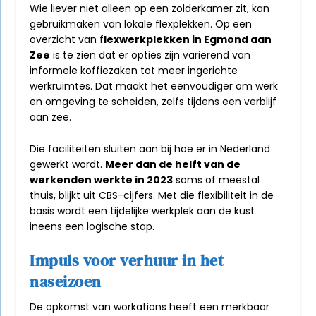
Wie liever niet alleen op een zolderkamer zit, kan
gebruikmaken van lokale flexplekken. Op een
overzicht van
f
lexwerkplekken in Egmond aan
Zee
is te zien dat er opties zijn variërend van
informele koffiezaken tot meer ingerichte
werkruimtes. Dat maakt het eenvoudiger om werk
en omgeving te scheiden, zelfs tijdens een verblijf
aan zee.
Die faciliteiten sluiten aan bij hoe er in Nederland
gewerkt wordt.
Meer dan de helft van de
werkenden werkte in 2023
soms of meestal
thuis, blijkt uit CBS-cijfers. Met die flexibiliteit in de
basis wordt een tijdelijke werkplek aan de kust
ineens een logische stap.
Impuls voor verhuur in het
naseizoen
De opkomst van workations heeft een merkbaar