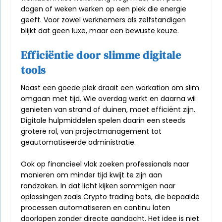
dagen of weken werken op een plek die energie
geeft. Voor zowel werknemers als zelfstandigen
blijkt dat geen luxe, maar een bewuste keuze.
Efficiëntie door slimme digitale
tools
Naast een goede plek draait een workation om slim
omgaan met tijd. Wie overdag werkt en daarna wil
genieten van strand of duinen, moet efficiënt zijn.
Digitale hulpmiddelen spelen daarin een steeds
grotere rol, van projectmanagement tot
geautomatiseerde administratie.
Ook op financieel vlak zoeken professionals naar
manieren om minder tijd kwijt te zijn aan
randzaken. In dat licht kijken sommigen naar
oplossingen zoals
Crypto trading bots
, die bepaalde
processen automatiseren en continu laten
doorlopen zonder directe aandacht. Het idee is niet