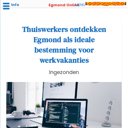
Info
MENU
Egmond Online
Thuiswerkers ontdekken
Egmond als ideale
bestemming voor
werkvakanties
Ingezonden