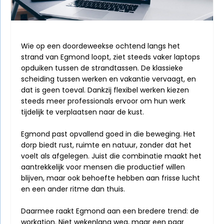
Wie op een doordeweekse ochtend langs het
strand van Egmond loopt, ziet steeds vaker laptops
opduiken tussen de strandtassen. De klassieke
scheiding tussen werken en vakantie vervaagt, en
dat is geen toeval. Dankzij flexibel werken kiezen
steeds meer professionals ervoor om hun werk
tijdelijk te verplaatsen naar de kust.
Egmond past opvallend goed in die beweging. Het
dorp biedt rust, ruimte en natuur, zonder dat het
voelt als afgelegen. Juist die combinatie maakt het
aantrekkelijk voor mensen die productief willen
blijven, maar ook behoefte hebben aan frisse lucht
en een ander ritme dan thuis.
Daarmee raakt Egmond aan een bredere trend: de
workation. Niet wekenlang weg, maar een paar