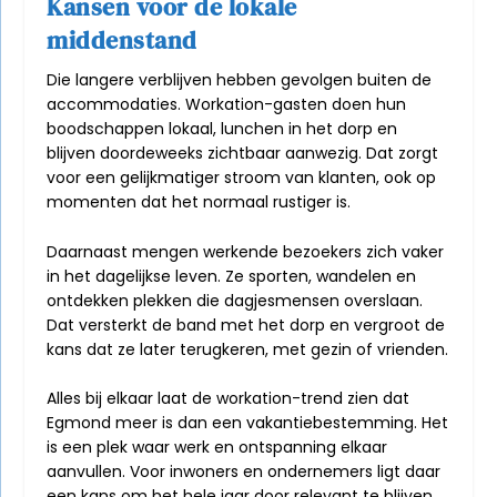
Kansen voor de lokale
middenstand
Die langere verblijven hebben gevolgen buiten de
accommodaties. Workation-gasten doen hun
boodschappen lokaal, lunchen in het dorp en
blijven doordeweeks zichtbaar aanwezig. Dat zorgt
voor een gelijkmatiger stroom van klanten, ook op
momenten dat het normaal rustiger is.
Daarnaast mengen werkende bezoekers zich vaker
in het dagelijkse leven. Ze sporten, wandelen en
ontdekken plekken die dagjesmensen overslaan.
Dat versterkt de band met het dorp en vergroot de
kans dat ze later terugkeren, met gezin of vrienden.
Alles bij elkaar laat de workation-trend zien dat
Egmond meer is dan een vakantiebestemming. Het
is een plek waar werk en ontspanning elkaar
aanvullen. Voor inwoners en ondernemers ligt daar
een kans om het hele jaar door relevant te blijven,