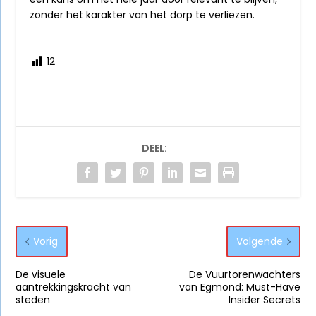
zonder het karakter van het dorp te verliezen.
12
DEEL:
Vorig
Volgende
De visuele
De Vuurtorenwachters
aantrekkingskracht van
van Egmond: Must-Have
steden
Insider Secrets