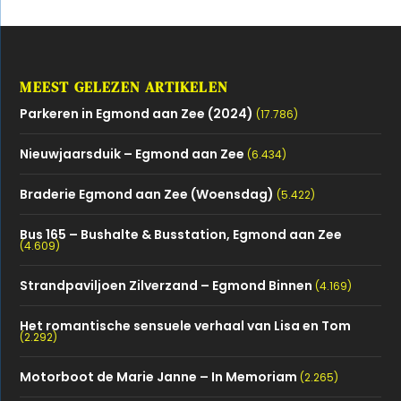
MEEST GELEZEN ARTIKELEN
Parkeren in Egmond aan Zee (2024)
(17.786)
Nieuwjaarsduik – Egmond aan Zee
(6.434)
Braderie Egmond aan Zee (Woensdag)
(5.422)
Bus 165 – Bushalte & Busstation, Egmond aan Zee
(4.609)
Strandpaviljoen Zilverzand – Egmond Binnen
(4.169)
Het romantische sensuele verhaal van Lisa en Tom
(2.292)
Motorboot de Marie Janne – In Memoriam
(2.265)