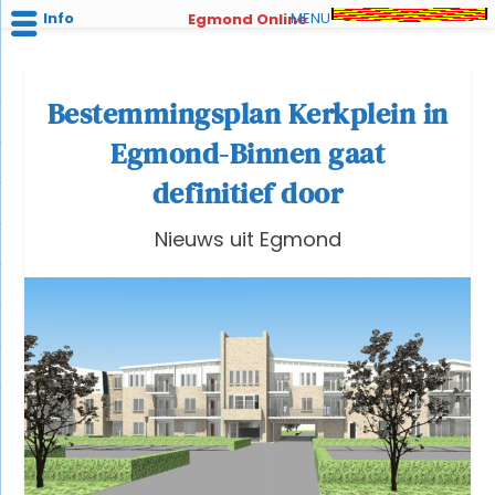
Info
MENU
Egmond Online
Bestemmingsplan Kerkplein in
Egmond-Binnen gaat
definitief door
Nieuws uit Egmond