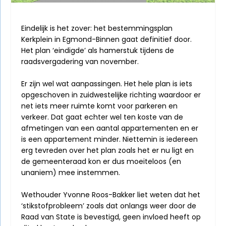
Eindelijk is het zover: het bestemmingsplan
Kerkplein in Egmond-Binnen gaat definitief door.
Het plan ‘eindigde’ als hamerstuk tijdens de
raadsvergadering van november.
Er zijn wel wat aanpassingen. Het hele plan is iets
opgeschoven in zuidwestelijke richting waardoor er
net iets meer ruimte komt voor parkeren en
verkeer. Dat gaat echter wel ten koste van de
afmetingen van een aantal appartementen en er
is een appartement minder. Niettemin is iedereen
erg tevreden over het plan zoals het er nu ligt en
de gemeenteraad kon er dus moeiteloos (en
unaniem) mee instemmen.
Wethouder Yvonne Roos-Bakker liet weten dat het
‘stikstofprobleem’ zoals dat onlangs weer door de
Raad van State is bevestigd, geen invloed heeft op