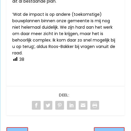
dit al bestaande plan.
‘Wat de impact is op andere (toekomstige)
bouwplannen binnen onze gemeente is mij nog
niet helemaal duidelijk. We zijn hard aan het werk
om daar meer zicht in te krijgen, maar het is
behoorlijk complex. Ik kom daar zo snel mogelijk bij
u op terug’, aldus Roos-Bakker bij vragen vanuit de
raad.
38
DEEL: