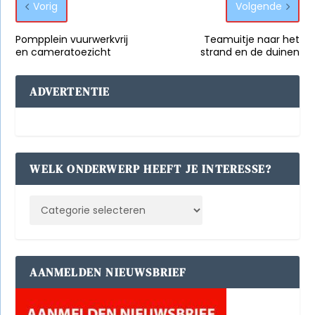
Vorig
Volgende
Pompplein vuurwerkvrij
Teamuitje naar het
en cameratoezicht
strand en de duinen
ADVERTENTIE
WELK ONDERWERP HEEFT JE INTERESSE?
AANMELDEN NIEUWSBRIEF