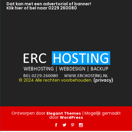
Dat kan met een advertorial of banner!
Klik hier of bel naar 0229 260080
© 2024 Alle rechten voorbehouden.
(privacy)
Ontworpen door
| Mogelijk gemaakt
Elegant Themes
door
WordPress