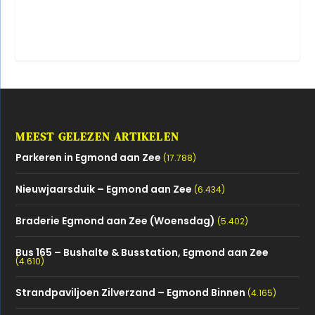
MEEST GELEZEN ARTIKELEN
Parkeren in Egmond aan Zee
(17.788)
Nieuwjaarsduik – Egmond aan Zee
(6.434)
Braderie Egmond aan Zee (Woensdag)
(5.402)
Bus 165 – Bushalte & Busstation, Egmond aan Zee
(4.610)
Strandpaviljoen Zilverzand – Egmond Binnen
(4.165)