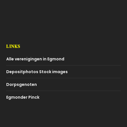
LINKS
Alle verenigingen in Egmond
Depositphotos Stock images
Dorpsgenoten
Egmonder Pinck