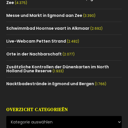
Zee
(4.375)
Messe und Markt in Egmond aan Zee
(3.390)
Schwimmbad Hoornse vaart in Alkmaar
(2.692)
Live-Webcam Petten Strand
(2.482)
Orte in der Nachbarschaft
(2.077)
Zusätzliche Kontrollen der Dünenkarten im North
Holland Dune Reserve
(1.933)
Nacktbadestrände in Egmond und Bergen
(1.766)
OVERZICHT CATEGORIEËN