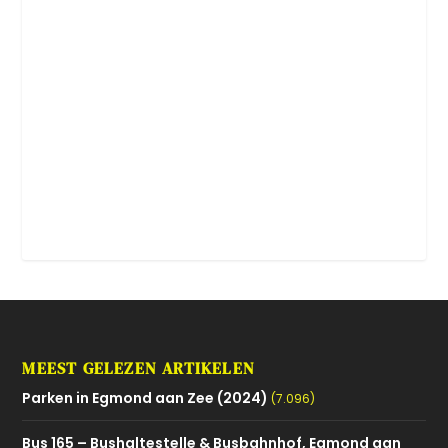
MEEST GELEZEN ARTIKELEN
Parken in Egmond aan Zee (2024)
(7.096)
Bus 165 – Bushaltestelle & Busbahnhof, Egmond aan