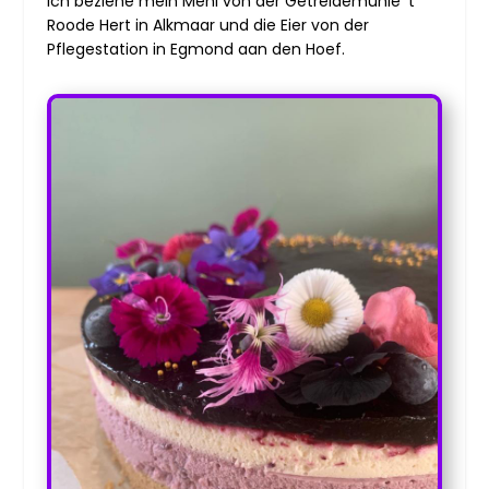
Ich beziehe mein Mehl von der Getreidemühle ‘t
Roode Hert in Alkmaar und die Eier von der
Pflegestation in Egmond aan den Hoef.