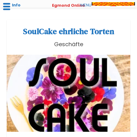
Info
MENU
Egmond Online
SoulCake ehrliche Torten
Geschäfte