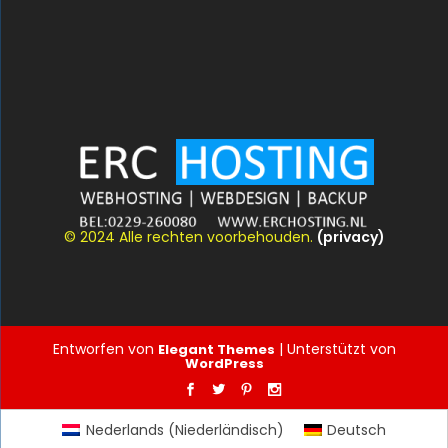
© 2024 Alle rechten voorbehouden.
(privacy)
Entworfen von
| Unterstützt von
Elegant Themes
WordPress
Nederlands
(
Niederländisch
)
Deutsch