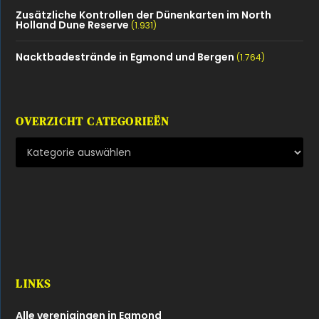
Zusätzliche Kontrollen der Dünenkarten im North
Holland Dune Reserve
(1.931)
Nacktbadestrände in Egmond und Bergen
(1.764)
OVERZICHT CATEGORIEËN
LINKS
Alle verenigingen in Egmond