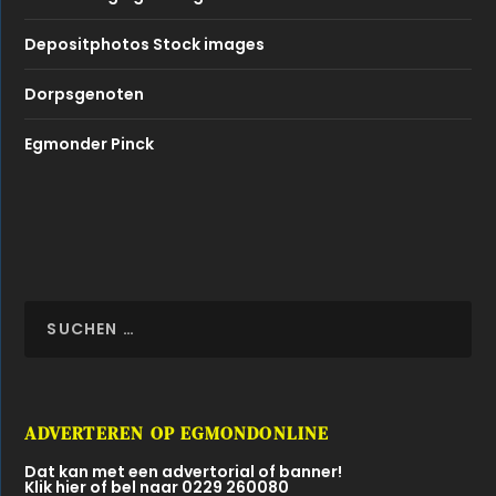
Depositphotos Stock images
Dorpsgenoten
Egmonder Pinck
ADVERTEREN OP EGMONDONLINE
Dat kan met een advertorial of banner!
Klik hier of bel naar 0229 260080