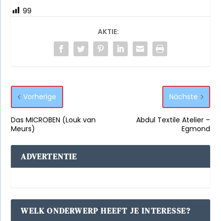
99
AKTIE:
Vorherige
Nächste
Das MICROBEN (Louk van
Abdul Textile Atelier –
Meurs)
Egmond
ADVERTENTIE
WELK ONDERWERP HEEFT JE INTERESSE?