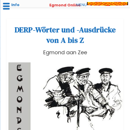
Info
MENU
Egmond Online
DERP-Wörter und -Ausdrücke
von A bis Z
Egmond aan Zee