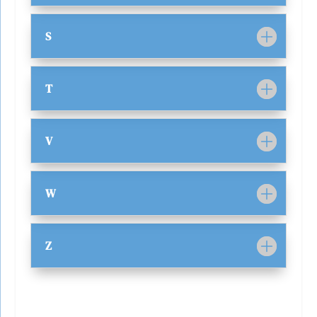
S
T
V
W
Z