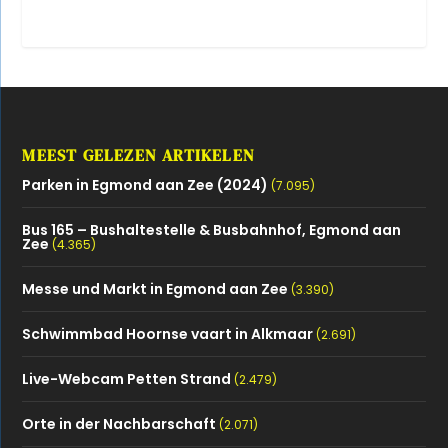
MEEST GELEZEN ARTIKELEN
Parken in Egmond aan Zee (2024)
(7.095)
Bus 165 – Bushaltestelle & Busbahnhof, Egmond aan
Zee
(4.365)
Messe und Markt in Egmond aan Zee
(3.390)
Schwimmbad Hoornse vaart in Alkmaar
(2.691)
Live-Webcam Petten Strand
(2.479)
Orte in der Nachbarschaft
(2.071)