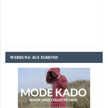
WERBUNG AUS EGMOND