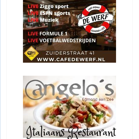
[booking_product_helper shortname="search box widget"]