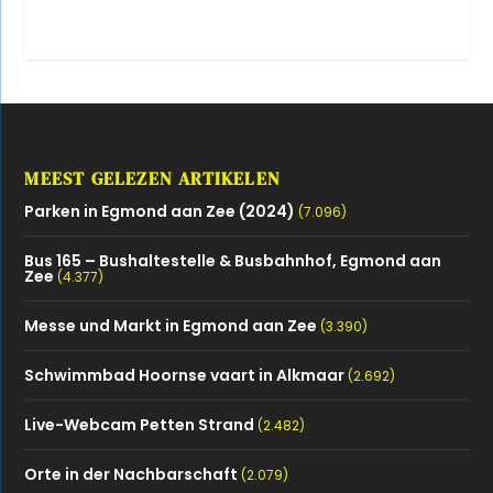
MEEST GELEZEN ARTIKELEN
Parken in Egmond aan Zee (2024)
(7.096)
Bus 165 – Bushaltestelle & Busbahnhof, Egmond aan
Zee
(4.377)
Messe und Markt in Egmond aan Zee
(3.390)
Schwimmbad Hoornse vaart in Alkmaar
(2.692)
Live-Webcam Petten Strand
(2.482)
Orte in der Nachbarschaft
(2.079)