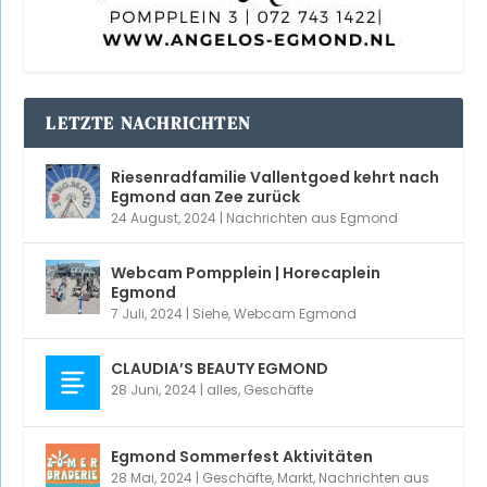
LETZTE NACHRICHTEN
Riesenradfamilie Vallentgoed kehrt nach
Egmond aan Zee zurück
24 August, 2024
|
Nachrichten aus Egmond
Webcam Pompplein | Horecaplein
Egmond
7 Juli, 2024
|
Siehe
,
Webcam Egmond
CLAUDIA’S BEAUTY EGMOND
28 Juni, 2024
|
alles
,
Geschäfte
Egmond Sommerfest Aktivitäten
28 Mai, 2024
|
Geschäfte
,
Markt
,
Nachrichten aus