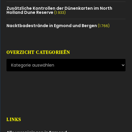
Zusätzliche Kontrollen der Dünenkarten im North
Holland Dune Reserve
(1.933)
Nacktbadestrände in Egmond und Bergen
(1.766)
OVERZICHT CATEGORIEËN
LINKS