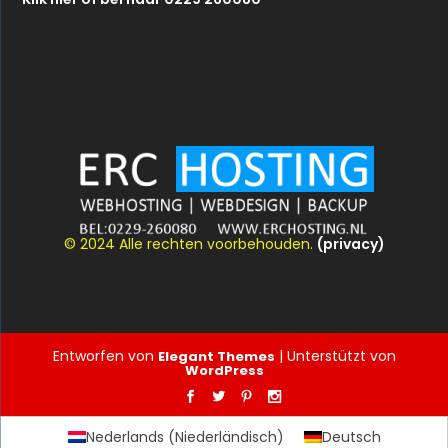
© 2024 Alle rechten voorbehouden.
(privacy)
Entworfen von
| Unterstützt von
Elegant Themes
WordPress
Nederlands
(
Niederländisch
)
Deutsch