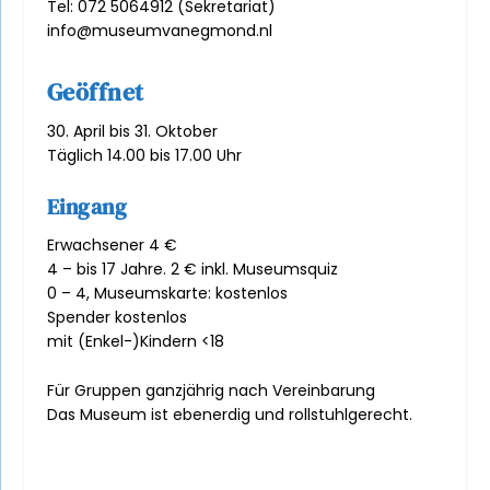
Tel: 072 5064912 (Sekretariat)
info@museumvanegmond.nl
Geöffnet
30. April bis 31. Oktober
Täglich 14.00 bis 17.00 Uhr
Eingang
Erwachsener 4 €
4 – bis 17 Jahre. 2 € inkl. Museumsquiz
0 – 4, Museumskarte: kostenlos
Spender kostenlos
mit (Enkel-)Kindern <18
Für Gruppen ganzjährig nach Vereinbarung
Das Museum ist ebenerdig und rollstuhlgerecht.