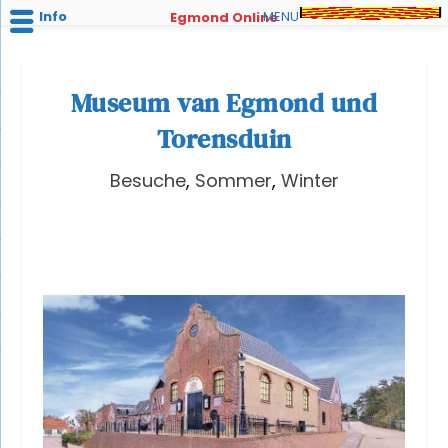
Info
MENU
Egmond Online
Museum van Egmond und
Torensduin
Besuche
,
Sommer
,
Winter