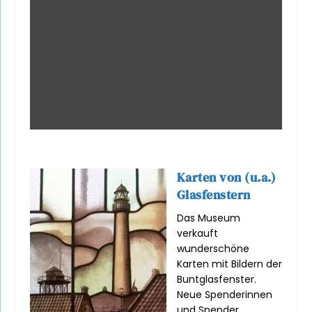
Karten von (u.a.)
Glasfenstern
Das Museum
verkauft
wunderschöne
Karten mit Bildern der
Buntglasfenster.
Neue Spenderinnen
und Spender