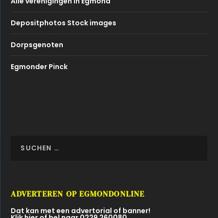
Alle verenigingen in Egmond
Depositphotos Stock images
Dorpsgenoten
Egmonder Pinck
ADVERTEREN OP EGMONDONLINE
Dat kan met een advertorial of banner!
Klik hier of bel naar 0229 260080