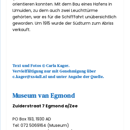
orientieren konnten. Mit dem Bau eines Hafens in
IJmuiden, zu dem auch zwei Leuchttürme
gehörten, war es für die Schifffahrt unübersichtlich
geworden. Um 1915 wurde der Südturm zum Abriss
verkauft.
Text und Fotos © Carla Kager.
Vervielfältigung nur mit Genehmigung über
c.kager@xs4all.nl
und unter Angabe der Quelle.
Museum van Egmond
Zuiderstraat 7 Egmond a/Zee
PO Box 193, 1930 AD
Tel: 072 5069164 (Museum)