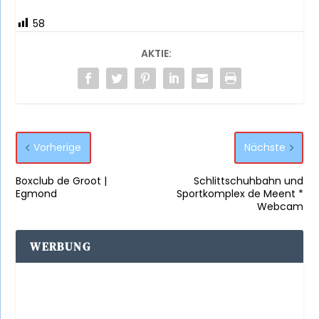
58
AKTIE:
Vorherige
Nächste
Boxclub de Groot |
Schlittschuhbahn und
Egmond
Sportkomplex de Meent *
Webcam
WERBUNG