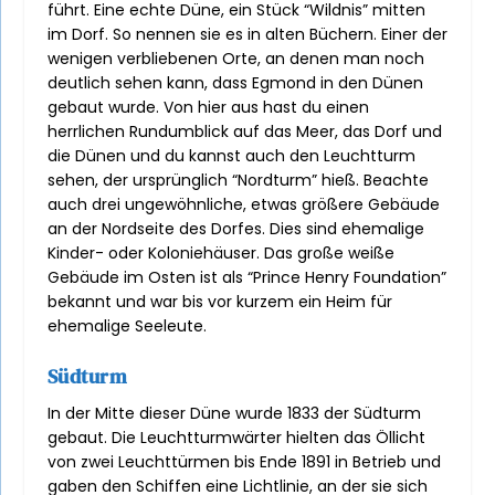
führt. Eine echte Düne, ein Stück “Wildnis” mitten
im Dorf. So nennen sie es in alten Büchern. Einer der
wenigen verbliebenen Orte, an denen man noch
deutlich sehen kann, dass Egmond in den Dünen
gebaut wurde. Von hier aus hast du einen
herrlichen Rundumblick auf das Meer, das Dorf und
die Dünen und du kannst auch den Leuchtturm
sehen, der ursprünglich “Nordturm” hieß. Beachte
auch drei ungewöhnliche, etwas größere Gebäude
an der Nordseite des Dorfes. Dies sind ehemalige
Kinder- oder Koloniehäuser. Das große weiße
Gebäude im Osten ist als “Prince Henry Foundation”
bekannt und war bis vor kurzem ein Heim für
ehemalige Seeleute.
Südturm
In der Mitte dieser Düne wurde 1833 der Südturm
gebaut. Die Leuchtturmwärter hielten das Öllicht
von zwei Leuchttürmen bis Ende 1891 in Betrieb und
gaben den Schiffen eine Lichtlinie, an der sie sich