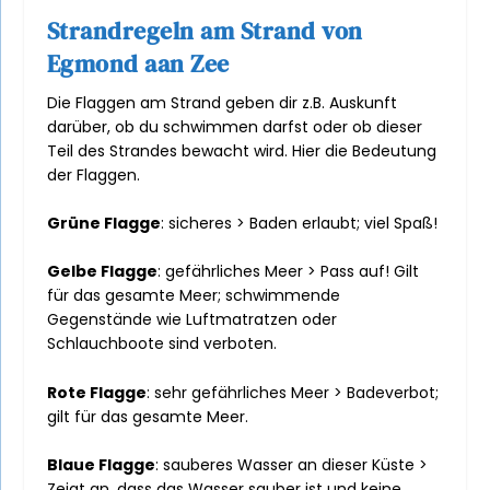
Strandregeln am Strand von
Egmond aan Zee
Die Flaggen am Strand geben dir z.B. Auskunft
darüber, ob du schwimmen darfst oder ob dieser
Teil des Strandes bewacht wird. Hier die Bedeutung
der Flaggen.
Grüne Flagge
: sicheres > Baden erlaubt; viel Spaß!
Gelbe Flagge
: gefährliches Meer > Pass auf! Gilt
für das gesamte Meer; schwimmende
Gegenstände wie Luftmatratzen oder
Schlauchboote sind verboten.
Rote Flagge
: sehr gefährliches Meer > Badeverbot;
gilt für das gesamte Meer.
Blaue Flagge
: sauberes Wasser an dieser Küste >
Zeigt an, dass das Wasser sauber ist und keine