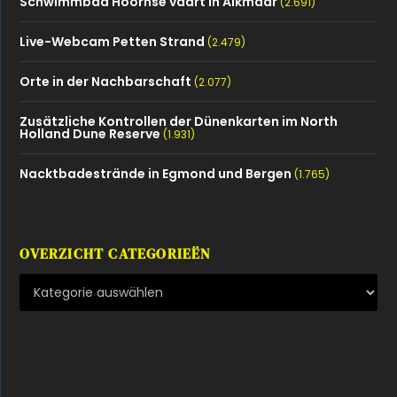
Schwimmbad Hoornse vaart in Alkmaar
(2.691)
Live-Webcam Petten Strand
(2.479)
Orte in der Nachbarschaft
(2.077)
Zusätzliche Kontrollen der Dünenkarten im North
Holland Dune Reserve
(1.931)
Nacktbadestrände in Egmond und Bergen
(1.765)
OVERZICHT CATEGORIEËN