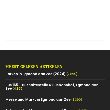
MEEST GELEZEN ARTIKELEN
Parken in Egmond aan Zee (2024)
(7.095)
Bus 165 – Bushaltestelle & Busbahnhof, Egmond aan
Zee
(4.365)
Messe und Markt in Egmond aan Zee
(3.390)