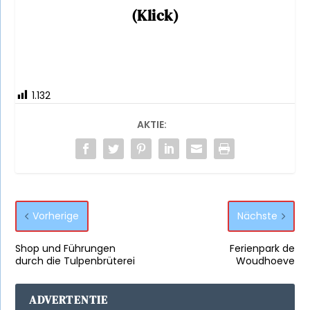
(Klick)
1.132
AKTIE:
Vorherige
Nächste
Shop und Führungen
Ferienpark de
durch die Tulpenbrüterei
Woudhoeve
ADVERTENTIE