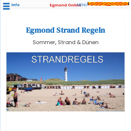
Info
MENU
Egmond Online
Egmond Strand Regeln
Sommer
,
Strand & Dünen