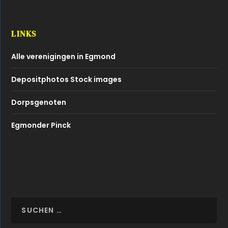
LINKS
Alle verenigingen in Egmond
Depositphotos Stock images
Dorpsgenoten
Egmonder Pinck