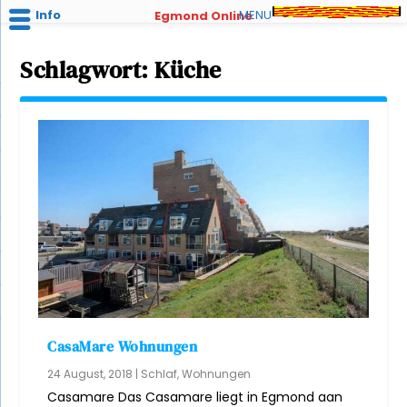
Info
MENU
Egmond Online
Schlagwort:
Küche
CasaMare Wohnungen
24 August, 2018
|
Schlaf
,
Wohnungen
Casamare Das Casamare liegt in Egmond aan