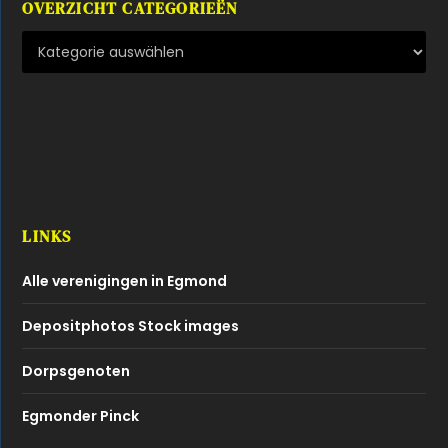
OVERZICHT CATEGORIEËN
LINKS
Alle verenigingen in Egmond
Depositphotos Stock images
Dorpsgenoten
Egmonder Pinck