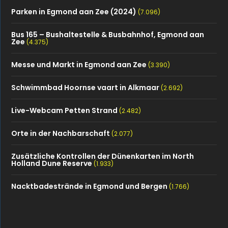
Parken in Egmond aan Zee (2024)
(7.096)
Bus 165 – Bushaltestelle & Busbahnhof, Egmond aan
Zee
(4.375)
Messe und Markt in Egmond aan Zee
(3.390)
Schwimmbad Hoornse vaart in Alkmaar
(2.692)
Live-Webcam Petten Strand
(2.482)
Orte in der Nachbarschaft
(2.077)
Zusätzliche Kontrollen der Dünenkarten im North
Holland Dune Reserve
(1.933)
Nacktbadestrände in Egmond und Bergen
(1.766)