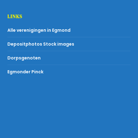
LINKS
Alle verenigingen in Egmond
Depositphotos Stock images
Dorpsgenoten
Egmonder Pinck