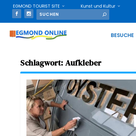
EGMOND TOURIST SITE
Kunst und Kultur
BESUCHE
Schlagwort:
Aufkleber