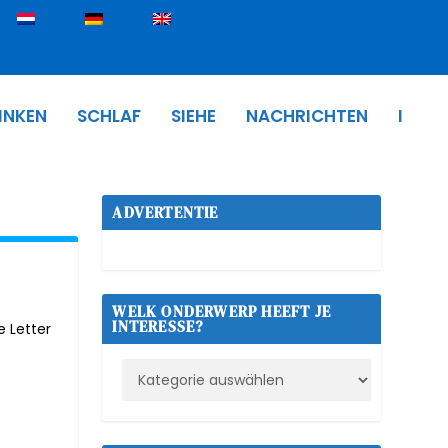
INKEN
SCHLAF
SIEHE
NACHRICHTEN
I
ADVERTENTIE
WELK ONDERWERP HEEFT JE
INTERESSE?
e Letter