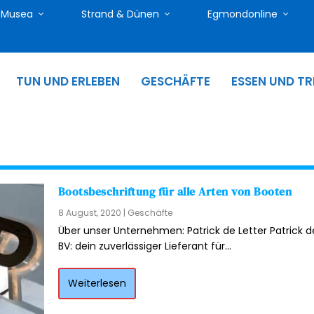
Musea
Strand & Dünen
Egmondonline
TUN UND ERLEBEN
GESCHÄFTE
ESSEN UND TR
Bootsbeschriftung für alle Arten von Booten
8 August, 2020
|
Geschäfte
Über unser Unternehmen: Patrick de Letter Patrick d
BV: dein zuverlässiger Lieferant für...
Weiterlesen