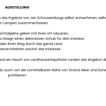
AUSSTELLUNG
 das Ergebnis von Jan Schouwenburgs selbst entworfenen, selb
en Lampen zusammenfassen.
Lichtobjekte geben mit ihren oft robusten,
Design einen dekorativen Schub für dein Interieur.
nden ihren Weg durch das ganze Land.
nenarchitekten wächst das Interesse.
und ein Hauch von Landhausantiquitäten runden das Angebot a
du auch von der unmittelbaren Nähe von Strand, Meer und Dün
profitieren!