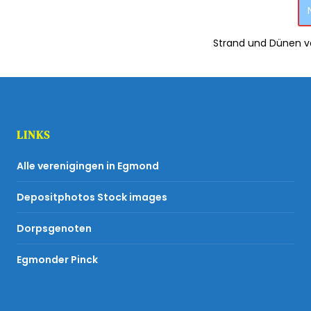
Strand und Dünen 
LINKS
Alle verenigingen in Egmond
Depositphotos Stock images
Dorpsgenoten
Egmonder Pinck