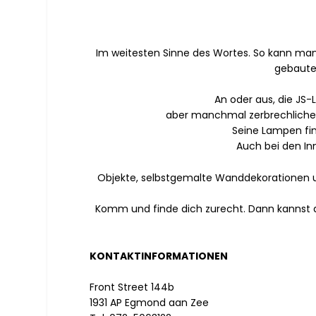
Im weitesten Sinne des Wortes. So kann man
gebaut
An oder aus, die JS-
aber manchmal zerbrechliches 
Seine Lampen fi
Auch bei den In
Objekte, selbstgemalte Wanddekorationen 
Komm und finde dich zurecht. Dann kannst 
KONTAKTINFORMATIONEN
Front Street 144b
1931 AP Egmond aan Zee