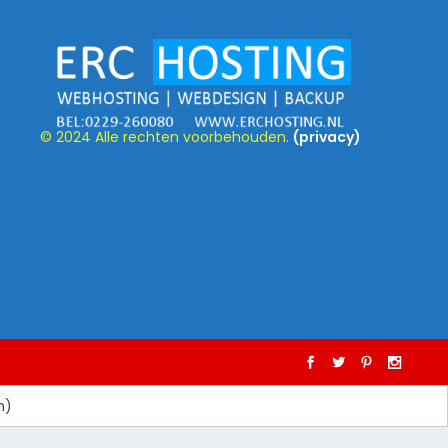
© 2024 Alle rechten voorbehouden.
(privacy)
h
)