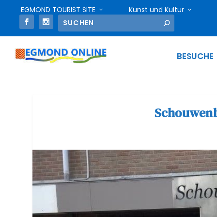
EGMOND TOURIST SITE
Kunst und Kultur
BESUCHE
Schouwen