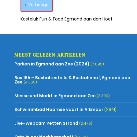
Vorherige
Kosteluk Fun & Food Egmond aan den Hoef
MEEST GELEZEN ARTIKELEN
Parken in Egmond aan Zee (2024)
(7.095)
Bus 165 – Bushaltestelle & Busbahnhof, Egmond aan
Zee
(4.365)
Messe und Markt in Egmond aan Zee
(3.390)
Schwimmbad Hoornse vaart in Alkmaar
(2.691)
Live-Webcam Petten Strand
(2.479)