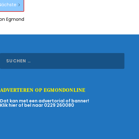
Nächste
von Egmond
ADVERTEREN OP EGMONDONLINE
Dat kan met een advertorial of banner!
Klik hier of bel naar 0229 260080